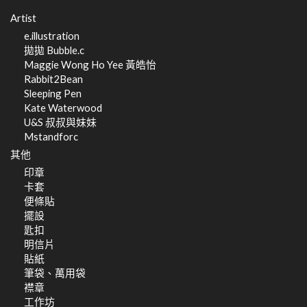
Artist
e.illustration
拋拋 Bubble.c
Maggie Wong Ho Yee 黃皓怡
Rabbit2Bean
Sleeping Pen
Kate Waterwood
U&S 叔叔與妹妹
Mstandforc
其他
印章
卡套
便條貼
擺設
匙扣
明信片
貼紙
筆袋、萬用袋
襟章
工作坊