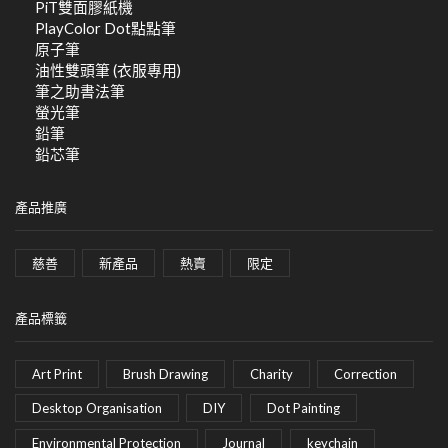
PiT雙面膠紙機
PlayColor Dot點點筆
原子筆
油性雙頭筆 (衣服專用)
筆之助書法筆
螢光筆
鉛筆
鉛芯筆
產品推廣
慈善
新產品
熱賣
限定
產品標籤
Art Print
Brush Drawing
Charity
Correction
Desktop Organisation
DIY
Dot Painting
Environmental Protection
Journal
keychain