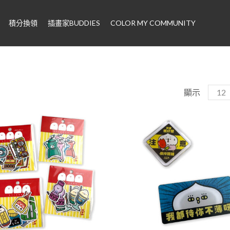
積分換領
插畫家BUDDIES
COLOR MY COMMUNITY
顯示