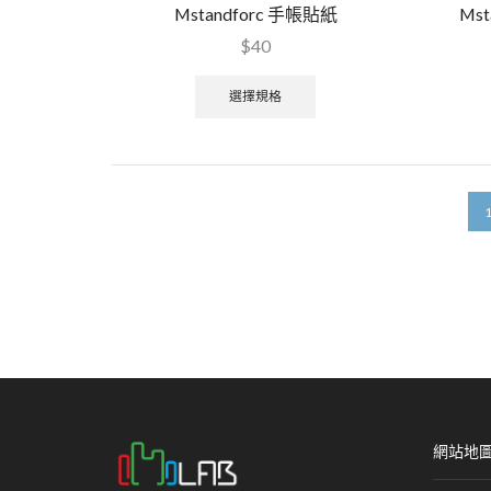
Mstandforc 手帳貼紙
Ms
$
40
選擇規格
網站地