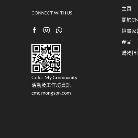
主頁
CONNECT WITH US
關於CM
插畫家Bu
產品
購物指
Color My Community
活動及工作坊資訊
cmc.mongson.com