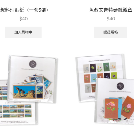
魚叔料理貼紙（一套5張）
魚叔文青特硬紙徽章
$
40
$
40
加入購物車
選擇規格