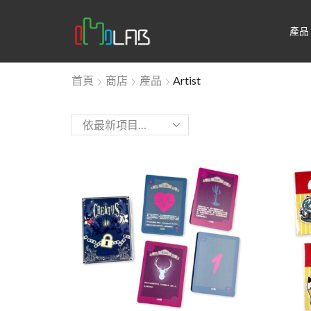
產品
首頁
商店
產品
Artist