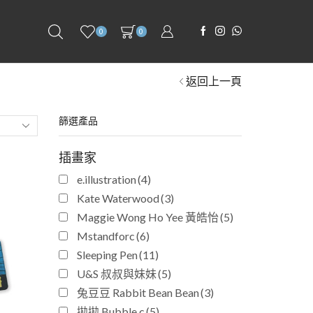
0
0
返回上一頁
篩選產品
插畫家
e.illustration
(4)
Kate Waterwood
(3)
Maggie Wong Ho Yee 黃皓怡
(5)
Mstandforc
(6)
Sleeping Pen
(11)
U&S 叔叔與妹妹
(5)
兔豆豆 Rabbit Bean Bean
(3)
拋拋 Bubble.c
(5)