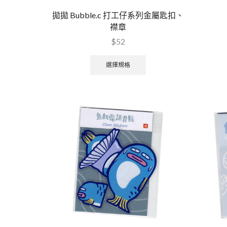
拋拋 Bubble.c 打工仔系列金屬匙扣、
襟章
$
52
選擇規格