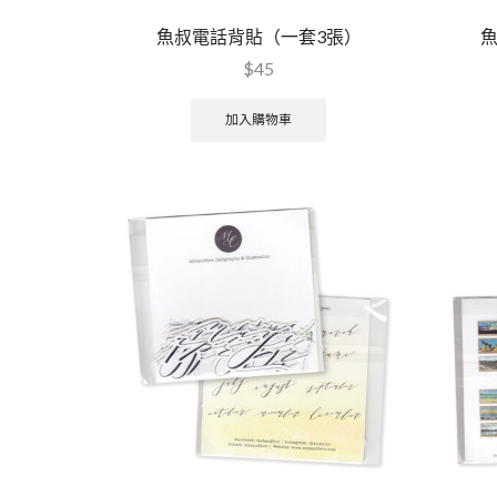
魚叔電話背貼（一套3張）
$
45
加入購物車