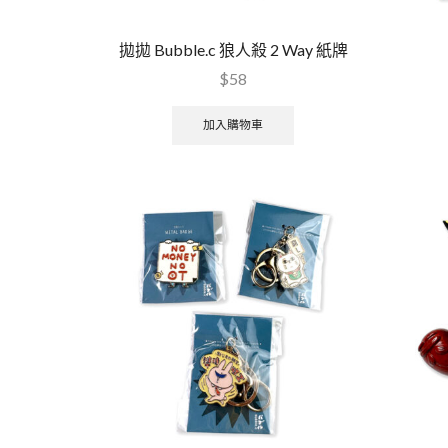
拋拋 Bubble.c 狼人殺 2 Way 紙牌
$
58
加入購物車