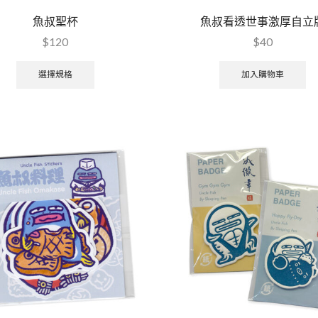
魚叔聖杯
魚叔看透世事激厚自立
$
120
$
40
選擇規格
加入購物車