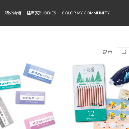
積分換領
插畫家BUDDIES
COLOR MY COMMUNITY
顯示