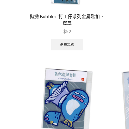
拋拋 Bubble.c 打工仔系列金屬匙扣、
襟章
$
52
選擇規格