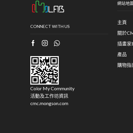
網站地
主頁
CONNECT WITH US
關於CM
插畫家Bu
產品
購物指
Color My Community
活動及工作坊資訊
cmc.mongson.com