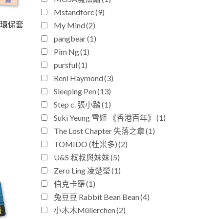
Mstandforc
(9)
DO 環保套
My Mind
(2)
pangbear
(1)
Pim Ng
(1)
pursful
(1)
Reni Haymond
(3)
Sleeping Pen
(13)
Step c. 張小踏
(1)
Suki Yeung 雪姬 《香港百年》
(1)
The Lost Chapter 失落之章
(1)
TOMIDO (杜米多)
(2)
U&S 叔叔與妹妹
(5)
Zero Ling 凌楚瑩
(1)
伯克卡羅
(1)
兔豆豆 Rabbit Bean Bean
(4)
小木木Müllerchen
(2)