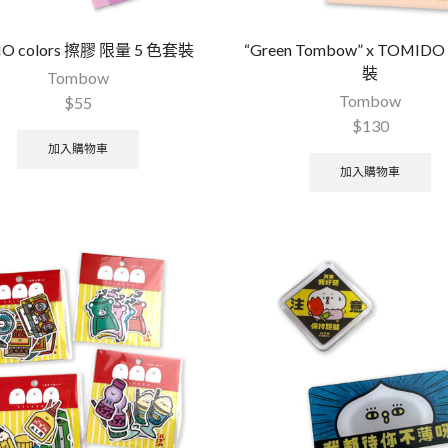
O colors 擦膠 限量 5 色套裝
“Green Tombow” x TOMI
裝
Tombow
Tombow
$
55
$
130
加入購物車
加入購物車