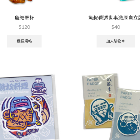
魚叔聖杯
魚叔看透世事激厚自立
$
120
$
40
選擇規格
加入購物車