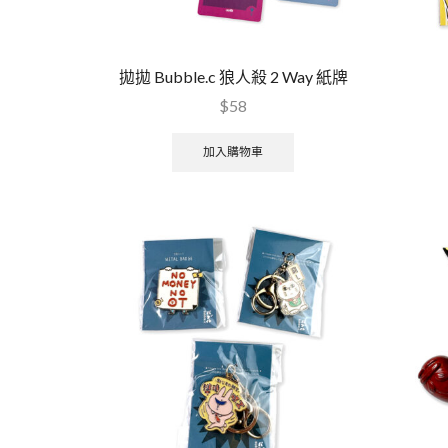
拋拋 Bubble.c 狼人殺 2 Way 紙牌
$
58
加入購物車