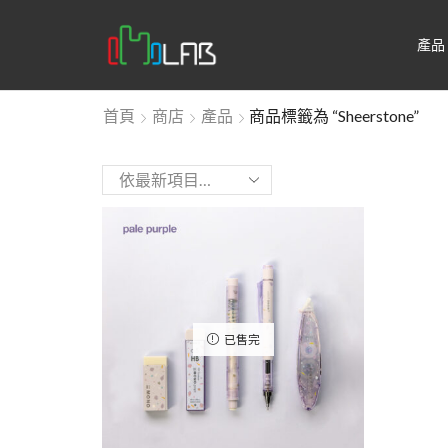
產品
首頁
商店
產品
商品標籤為 “sheerstone”
已售完