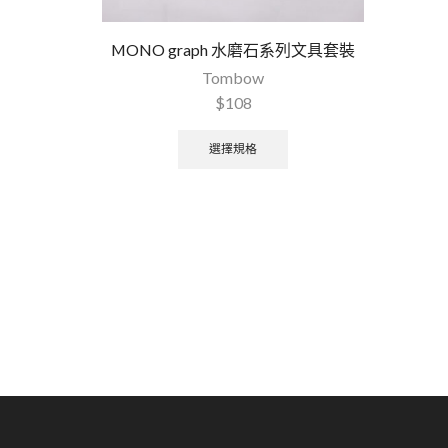
MONO graph 水磨石系列文具套裝
Tombow
$
108
選擇規格