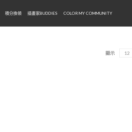
積分換領
插畫家BUDDIES
COLOR MY COMMUNITY
顯示