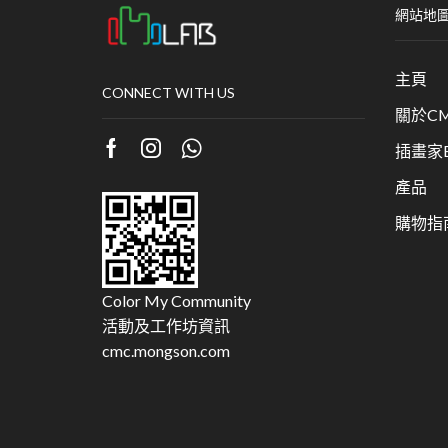
網站地
主頁
CONNECT WITH US
關於CM
插畫家Bu
產品
購物指
Color My Community
活動及工作坊資訊
cmc.mongson.com