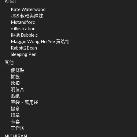
Artist
Kate Waterwood
U&S 叔叔與妹妹
Mstandforc
e.illustration
拋拋 Bubble.c
Maggie Wong Ho Yee 黃皓怡
Rabbit2Bean
Sleeping Pen
其他
便條貼
擺設
匙扣
明信片
貼紙
筆袋、萬用袋
襟章
印章
卡套
工作坊
NICHIBAN