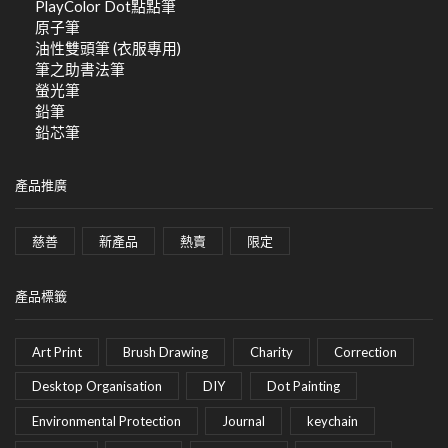
PlayColor Dot點點筆
原子筆
油性雙頭筆 (衣服專用)
筆之助書法筆
螢光筆
鉛筆
鉛芯筆
產品推廣
慈善
新產品
熱賣
限定
產品標籤
Art Print
Brush Drawing
Charity
Correction
Desktop Organisation
DIY
Dot Painting
Environmental Protection
Journal
keychain