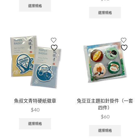
選擇規格
選擇規格
魚叔文青特硬紙徽章
兔豆豆主題扣針掛件（一套
四件）
$
40
$
60
選擇規格
選擇規格