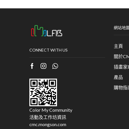
網站地
主頁
CONNECT WITH US
關於CM
插畫家Bu
產品
購物指
Color My Community
活動及工作坊資訊
cmc.mongson.com