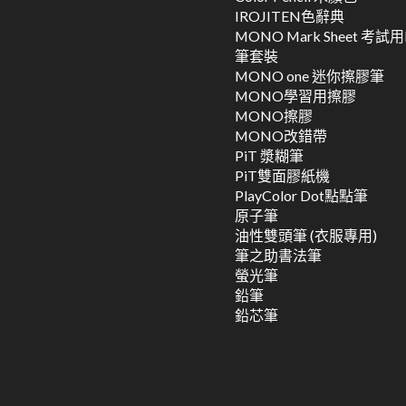
IROJITEN色辭典
MONO Mark Sheet 考試
筆套裝
MONO one 迷你擦膠筆
MONO學習用擦膠
MONO擦膠
MONO改錯帶
PiT 漿糊筆
PiT雙面膠紙機
PlayColor Dot點點筆
原子筆
油性雙頭筆 (衣服專用)
筆之助書法筆
螢光筆
鉛筆
鉛芯筆