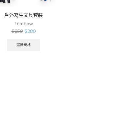
戶外寫生文具套裝
Tombow
$
350
$
280
選擇規格