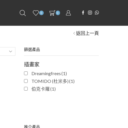
0
0
返回上一頁
篩選產品
插畫家
Dreamingfrees
(1)
TOMIDO (杜米多)
(1)
伯克卡羅
(1)
推介產品