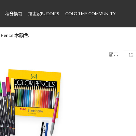
積分換領
插畫家BUDDIES
COLOR MY COMMUNITY
r Pencil 木顏色
顯示