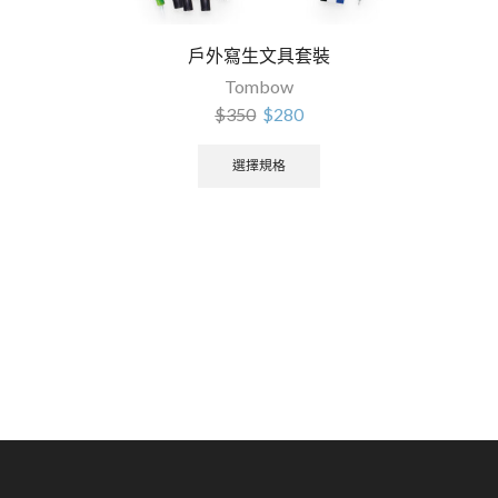
戶外寫生文具套裝
Tombow
$
350
$
280
選擇規格