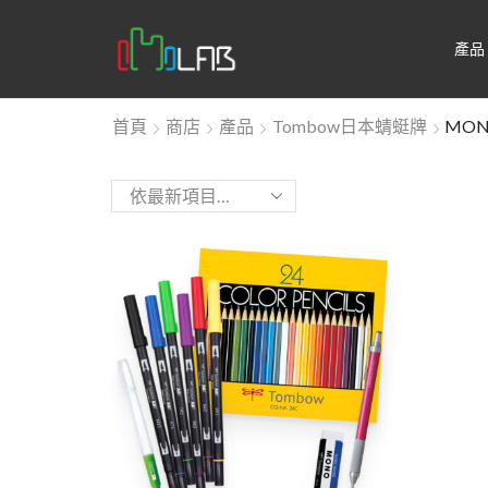
產品
首頁
商店
產品
Tombow日本蜻蜓牌
MON