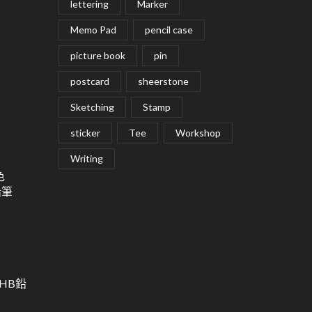
lettering
Marker
Memo Pad
pencil case
picture book
pin
postcard
sheerstone
Sketching
Stamp
sticker
Tee
Workshop
Writing
色
鉛筆
用HB鉛