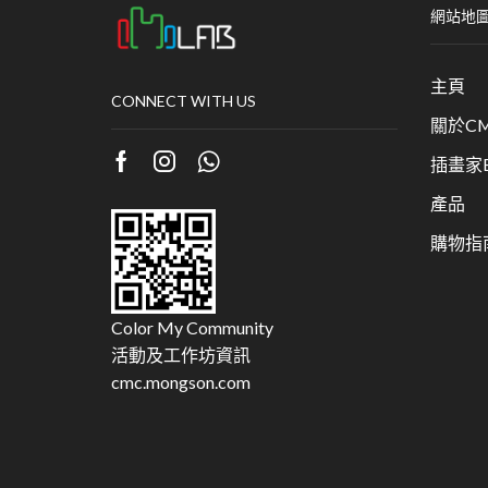
網站地
主頁
CONNECT WITH US
關於CM
插畫家Bu
產品
購物指
Color My Community
活動及工作坊資訊
cmc.mongson.com