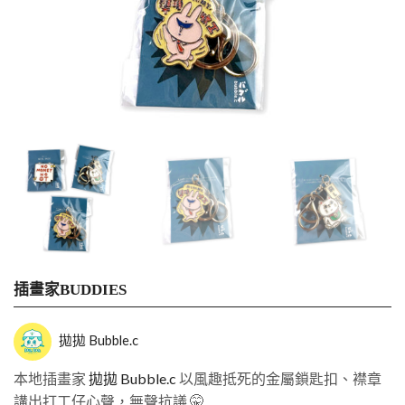
插畫家BUDDIES
拋拋 Bubble.c
本地插畫家
拋拋 Bubble.c
以風趣抵死的金屬鎖匙扣、襟章
講出打工仔心聲，無聲抗議 🤫