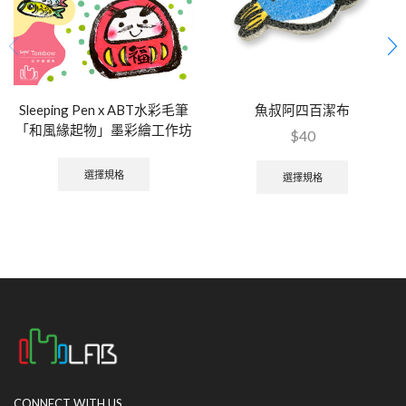
Sleeping Pen x ABT水彩毛筆
魚叔阿四百潔布
「和風緣起物」墨彩繪工作坊
$
40
選擇規格
選擇規格
CONNECT WITH US