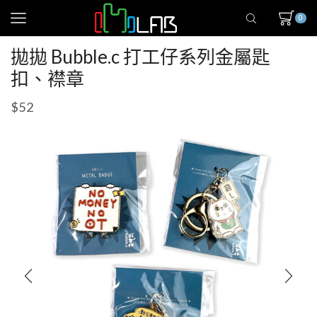
0
拋拋 Bubble.c 打工仔系列金屬匙
扣、襟章
$
52