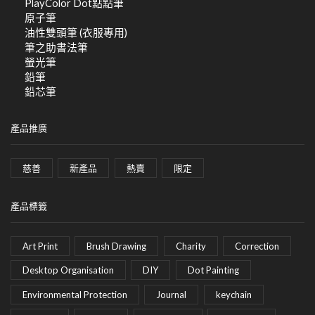
PlayColor Dot點點筆
原子筆
油性雙頭筆 (衣服專用)
筆之助書法筆
螢光筆
鉛筆
鉛芯筆
產品推廣
慈善
新產品
熱賣
限定
產品標籤
Art Print
Brush Drawing
Charity
Correction
Desktop Organisation
DIY
Dot Painting
Environmental Protection
Journal
keychain