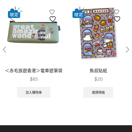
＜赤毛族遊香港＞電車遊筆袋
魚叔貼紙
$
85
$
20
加入購物車
選擇規格