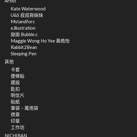
Artist
Kate Waterwood
U&S 叔叔與妹妹
Mstandforc
e.illustration
拋拋 Bubble.c
Maggie Wong Ho Yee 黃皓怡
Rabbit2Bean
Sleeping Pen
其他
卡套
便條貼
擺設
匙扣
明信片
貼紙
筆袋、萬用袋
襟章
印章
工作坊
NICHIBAN