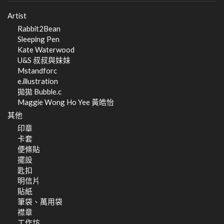
Artist
Rabbit2Bean
Sleeping Pen
Kate Waterwood
U&S 叔叔與妹妹
Mstandforc
e.illustration
拋拋 Bubble.c
Maggie Wong Ho Yee 黃皓怡
其他
印章
卡套
便條貼
擺設
匙扣
明信片
貼紙
筆袋、萬用袋
襟章
工作坊