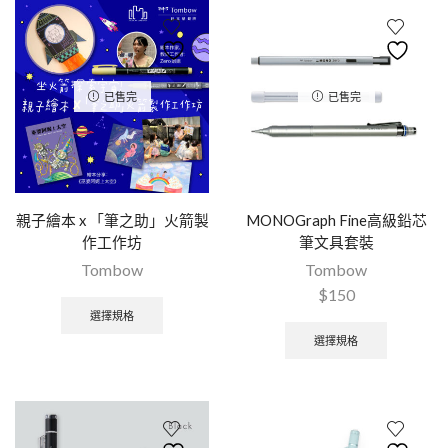
已售完
已售完
親子繪本 x 「筆之助」火箭製
MONOGraph Fine高級鉛芯
作工作坊
筆文具套裝
Tombow
Tombow
$
150
選擇規格
選擇規格