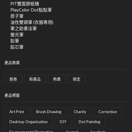
PiT雙面膠紙機
PlayColor Dot點點筆
原子筆
油性雙頭筆 (衣服專用)
筆之助書法筆
螢光筆
鉛筆
鉛芯筆
產品推廣
慈善
新產品
熱賣
限定
產品標籤
Art Print
Brush Drawing
Charity
Correction
Desktop Organisation
DIY
Dot Painting
Environmental Protection
Journal
keychain