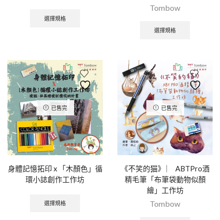
Tombow
選擇規格
選擇規格
已售完
已售完
身體記憶拓印 x 「木顏色」循
《不笑的猫》 ︳ ABTPro酒
環小誌創作工作坊
精毛筆「布筆袋動物似顏
繪」工作坊
Tombow
選擇規格