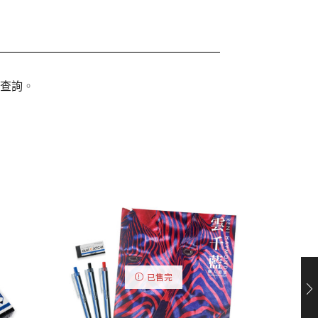
查詢
。
已售完