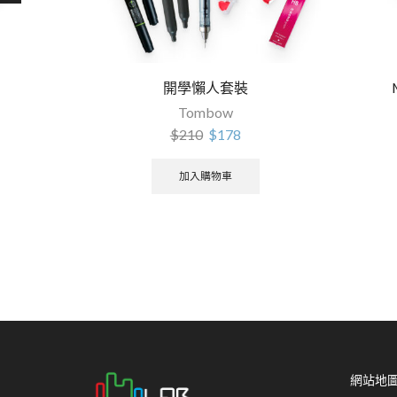
開學懶人套裝
Tombow
$
210
$
178
加入購物車
網站地