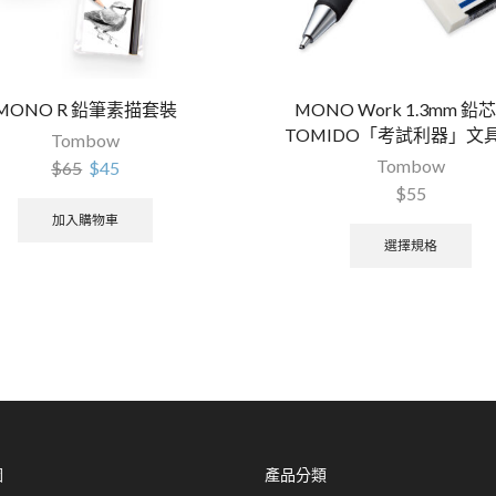
MONO R 鉛筆素描套裝
MONO Work 1.3mm 鉛芯
TOMIDO「考試利器」文
Tombow
Tombow
$
65
$
45
$
55
加入購物車
選擇規格
圖
產品分類