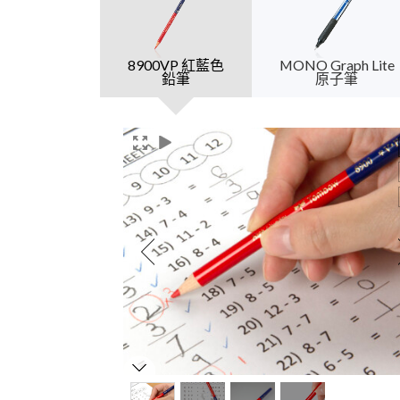
8900VP 紅藍色
MONO Graph Lite
鉛筆
原子筆