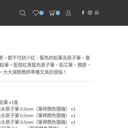
0
0
業，都不可缺少紅、藍色的鉛筆及原子筆，套
0鉛筆，配搭紅黑藍色原子筆、鉛芯筆、擦膠、
，大大減輕教師準備文具的煩惱！
色鉛筆 x1盒
黑色墨水原子筆 0.5mm（筆桿顏色隨機） x1
藍色墨水原子筆 0.5mm（筆桿顏色隨機） x1
紅色墨水原子筆 0.5mm（筆桿顏色隨機） x1