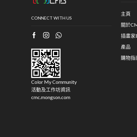
主頁
CONNECT WITH US
關於CM
插畫家Bu
產品
購物指
Color My Community
活動及工作坊資訊
cmc.mongson.com