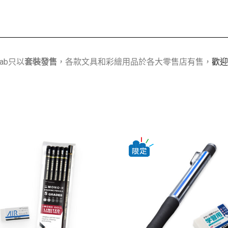
Lab只以
套裝發售
，各款文具和彩繪用品於各大零售店有售，
歡迎