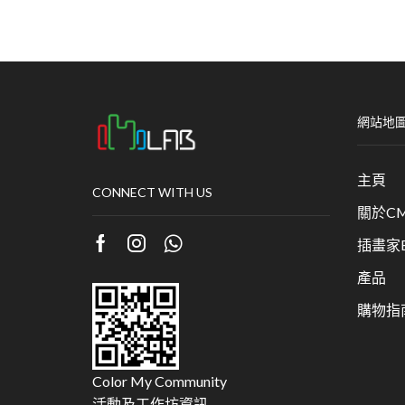
網站地
主頁
CONNECT WITH US
關於CM
插畫家Bu
產品
購物指
Color My Community
活動及工作坊資訊