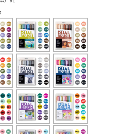
A） x1
裝