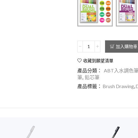
加入購物車
收藏到願望清單
產品分類：
ABT入水調色
筆
,
鉛芯筆
產品標籤：
Brush Drawing
,
D