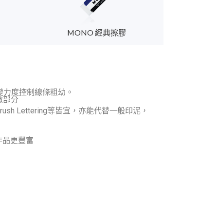
MONO 經典擦膠
變力度控制線條粗幼。
微部分
ush Lettering等皆宜，亦能代替一般印泥，
使作品更豐富