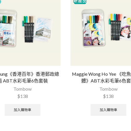
 Yeung《香港百年》香港郵政總
Maggie Wong Ho Yee 《
局 ABT水彩毛筆6色套裝
體》ABT水彩毛筆6色
Tombow
Tombow
$
138
$
138
加入購物車
加入購物車