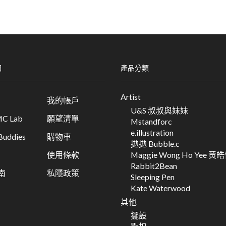
圖
產品分類
Artist
我的帳戶
U&S 叔叔與妹妹
C Lab
願望清單
Mstandforc
e.illustration
ddies
購物車
拋拋 Bubble.c
Maggie Wong Ho Yee 黃
使用條款
Rabbit2Bean
南
私隱政策
Sleeping Pen
Kate Waterwood
其他
擺設