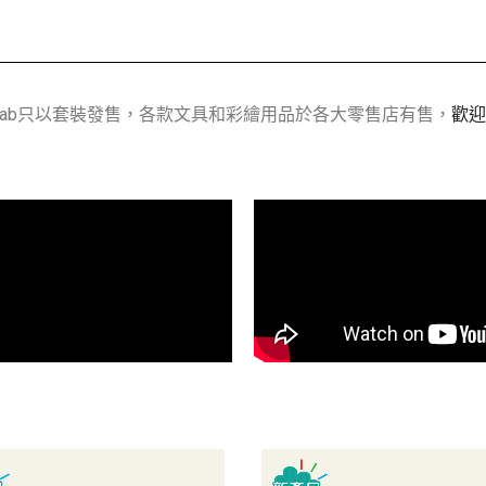
 Lab只以套裝發售，各款文具和彩繪用品於各大零售店有售，
歡迎