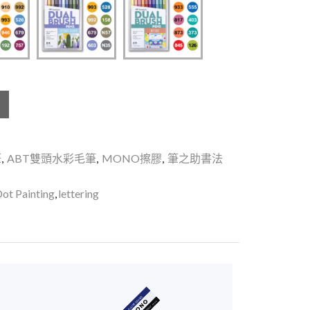
筆
,
ABT雙頭水彩毛筆
,
MONO擦膠
,
筆之助書法
ot Painting
,
lettering