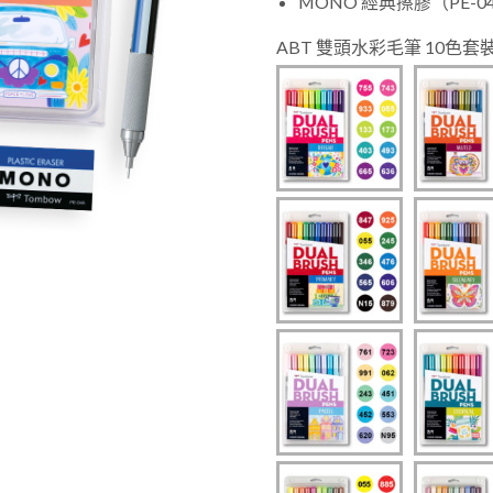
MONO 經典擦膠（PE-04
ABT 雙頭水彩毛筆 10色套