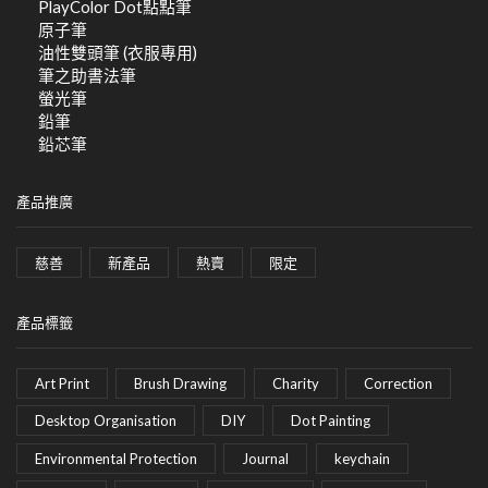
PlayColor Dot點點筆
原子筆
油性雙頭筆 (衣服專用)
筆之助書法筆
螢光筆
鉛筆
鉛芯筆
產品推廣
慈善
新產品
熱賣
限定
產品標籤
Art Print
Brush Drawing
Charity
Correction
Desktop Organisation
DIY
Dot Painting
Environmental Protection
Journal
keychain