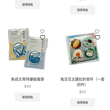
選擇規格
選擇規格
魚叔文青特硬紙徽章
兔豆豆主題扣針掛件（一套
四件）
$
40
$
60
選擇規格
選擇規格