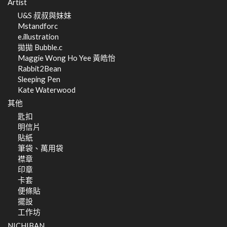
Artist
U&S 叔叔與妹妹
Mstandforc
e.illustration
拋拋 Bubble.c
Maggie Wong Ho Yee 黃皓怡
Rabbit2Bean
Sleeping Pen
Kate Waterwood
其他
匙扣
明信片
貼紙
筆袋、萬用袋
襟章
印章
卡套
便條貼
擺設
工作坊
NICHIBAN